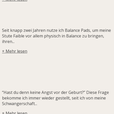
Pferdeyoga mit den Balance Pads.
Seit knapp zwei Jahren nutze ich Balance Pads, um meine
Stute Faible vor allem physisch in Balance zu bringen,
ihren...
+ Mehr lesen
Wie mich die positive Verstärkung durch
Schwangerschaft und Geburt trägt.
“Hast du denn keine Angst vor der Geburt?” Diese Frage
bekomme ich immer wieder gestellt, seit ich von meine
Schwangerschaft...
+ Mehr lesen