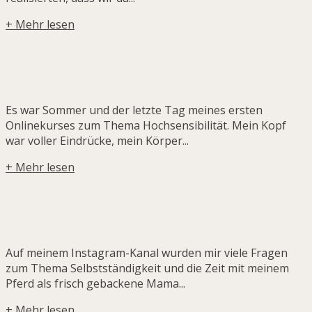
+ Mehr lesen
Ich bin Veränderung.
Es war Sommer und der letzte Tag meines ersten
Onlinekurses zum Thema Hochsensibilität. Mein Kopf
war voller Eindrücke, mein Körper...
+ Mehr lesen
Video: Meine erstes Jahr mit Baby.
Auf meinem Instagram-Kanal wurden mir viele Fragen
zum Thema Selbstständigkeit und die Zeit mit meinem
Pferd als frisch gebackene Mama...
+ Mehr lesen