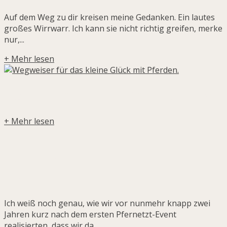
Auf dem Weg zu dir kreisen meine Gedanken. Ein lautes
großes Wirrwarr. Ich kann sie nicht richtig greifen, merke
nur,...
+ Mehr lesen
Wegweiser für das kleine Glück mit Pferden.
+ Mehr lesen
Vom Gemeinschaftsgefühl und dem Blick
über den Tellerrand: Pfernetzt
Ich weiß noch genau, wie wir vor nunmehr knapp zwei
Jahren kurz nach dem ersten Pfernetzt-Event
realisierten, dass wir da...