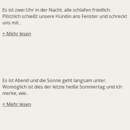
Es ist zwei Uhr in der Nacht, alle schlafen friedlich.
Plötzlich schießt unsere Hündin ans Fenster und schreckt
uns mit...
+ Mehr lesen
Nur dabei statt mittendrin – Eine Nacht bei
den Pferden.
Es ist Abend und die Sonne geht langsam unter.
Womöglich ist dies der letzte heiße Sommertag und ich
merke, wie...
+ Mehr lesen
Nur zu Besuch.