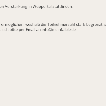
en Verstärkung in Wuppertal stattfinden.
rmöglichen, weshalb die Teilnehmerzahl stark begrenzt ist. 
sich bitte per Email an info@meinfaible.de.