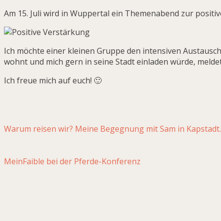
Am 15. Juli wird in Wuppertal ein Themenabend zur positiv
Ich möchte einer kleinen Gruppe den intensiven Austausch e
wohnt und mich gern in seine Stadt einladen würde, meldet 
Ich freue mich auf euch! 🙂
Vorheriger Beitrag
Warum reisen wir? Meine Begegnung mit Sam in Kapstadt.
MeinFaible
Nächster Beitrag
MeinFaible bei der Pferde-Konferenz
MeinFaible
Verbundene Beiträge