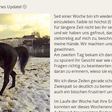
nes Update! 🙂
Seit einer Woche bin ich wiede
einzuleben. Faible ist höchst (!
für längere Zeit nicht bei ihr 
und wir haben uns gefreut, da
zielstrebig auf mich zu, besc
meine Hände. Wir machten uns
gewöhnen.
Am zweiten Tag bekam ich dan
zu spüren! Ihr Gesicht war wie
Fragen richtig zu beantworten 
daran zu erinnern, wieso sie e
Wo ich diese Zeilen gerade sch
Zwiespalt so deutlich zu bemer
auch ein bisschen frustriert u
Im Laufe der Woche hat ihre E
konnten wir dieses Wochenend