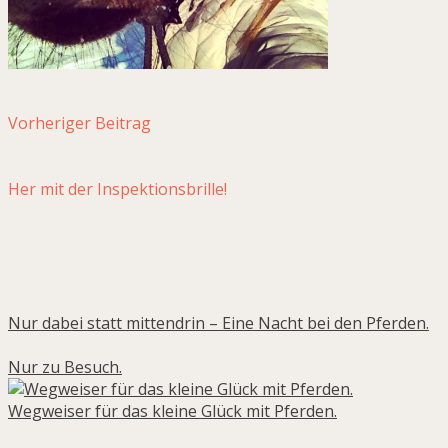
Vorheriger Beitrag
Vorheriger Beitrag
MeinFaible
Nächster Beitrag
Her mit der Inspektionsbrille!
MeinFaible
Verbundene Beiträge
Nur dabei statt mittendrin – Eine Nacht bei den Pferden.
Nur zu Besuch.
Wegweiser für das kleine Glück mit Pferden.