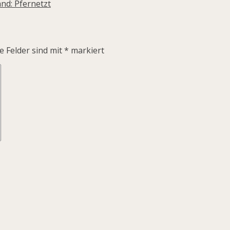
nd: Pfernetzt
e Felder sind mit
*
markiert