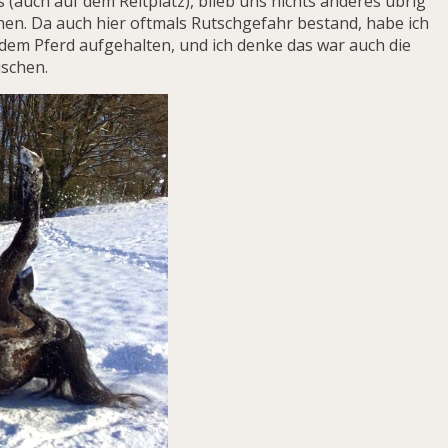
(auch auf dem Reitplatz), blieb uns nichts anderes übrig
ehen. Da auch hier oftmals Rutschgefahr bestand, habe ich
 dem Pferd aufgehalten, und ich denke das war auch die
ischen.