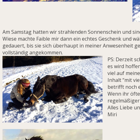
Am Samstag hatten wir strahlenden Sonnenschein und sind
Wiese machte Faible mir dann ein echtes Geschenk und wälz
gedauert, bis sie sich überhaupt in meiner Anwesenheit gew
vollständig angekommen.
PS: Derzeit s
es wird hoffe
viel auf mein
Inhalt “mit vi
betrifft noch
Wenn ihr öfte
regelmäßiger 
Alles Liebe un
Miri