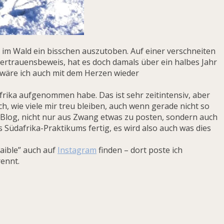
im Wald ein bisschen auszutoben. Auf einer verschneiten
Vertrauensbeweis, hat es doch damals über ein halbes Jahr
s wäre ich auch mit dem Herzen wieder
afrika aufgenommen habe. Das ist sehr zeitintensiv, aber
h, wie viele mir treu bleiben, auch wenn gerade nicht so
n Blog, nicht nur aus Zwang etwas zu posten, sondern auch
nes Südafrika-Praktikums fertig, es wird also auch was dies
aible” auch auf
Instagram
finden – dort poste ich
rennt.