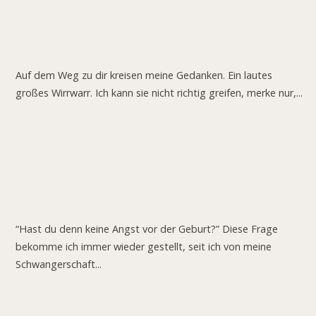
Nur zu Besuch.
Auf dem Weg zu dir kreisen meine Gedanken. Ein lautes
großes Wirrwarr. Ich kann sie nicht richtig greifen, merke nur,...
Wie mich die positive Verstärkung durch Schwangerschaft
und Geburt trägt.
“Hast du denn keine Angst vor der Geburt?” Diese Frage
bekomme ich immer wieder gestellt, seit ich von meine
Schwangerschaft...