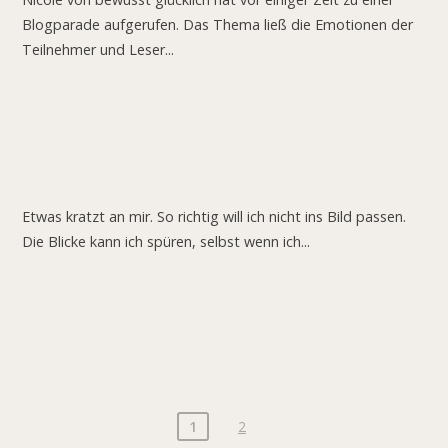
Blogparade aufgerufen. Das Thema ließ die Emotionen der
Teilnehmer und Leser...
Mein Glas ist halb voll. Wie sieht’s bei dir aus?
Etwas kratzt an mir. So richtig will ich nicht ins Bild passen.
Die Blicke kann ich spüren, selbst wenn ich...
1
2