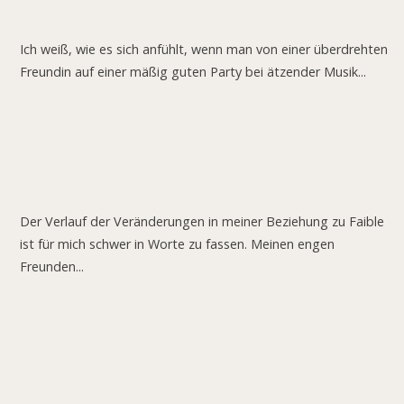
Die zwei Tänzer.
Ich weiß, wie es sich anfühlt, wenn man von einer überdrehten
Freundin auf einer mäßig guten Party bei ätzender Musik...
Stärke zeigen!
Der Verlauf der Veränderungen in meiner Beziehung zu Faible
ist für mich schwer in Worte zu fassen. Meinen engen
Freunden...
Veränderung braucht Zeit.