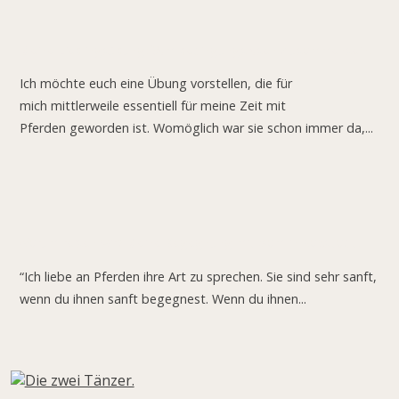
Meine Lieblingsübung: Vom bedingungslosen Zusammensein.
Ich möchte euch eine Übung vorstellen, die für
mich mittlerweile essentiell für meine Zeit mit
Pferden geworden ist. Womöglich war sie schon immer da,...
Warum reisen wir? Meine Begegnung mit Sam in Kapstadt.
“Ich liebe an Pferden ihre Art zu sprechen. Sie sind sehr sanft,
wenn du ihnen sanft begegnest. Wenn du ihnen...