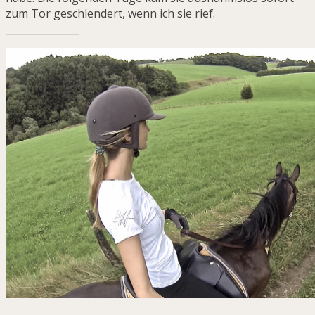
zum Tor geschlendert, wenn ich sie rief.
_______________