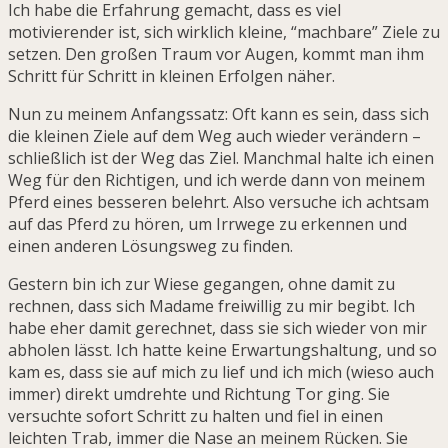
Ich habe die Erfahrung gemacht, dass es viel
motivierender ist, sich wirklich kleine, “machbare” Ziele zu
setzen. Den großen Traum vor Augen, kommt man ihm
Schritt für Schritt in kleinen Erfolgen näher.
Nun zu meinem Anfangssatz: Oft kann es sein, dass sich
die kleinen Ziele auf dem Weg auch wieder verändern –
schließlich ist der Weg das Ziel. Manchmal halte ich einen
Weg für den Richtigen, und ich werde dann von meinem
Pferd eines besseren belehrt. Also versuche ich achtsam
auf das Pferd zu hören, um Irrwege zu erkennen und
einen anderen Lösungsweg zu finden.
Gestern bin ich zur Wiese gegangen, ohne damit zu
rechnen, dass sich Madame freiwillig zu mir begibt. Ich
habe eher damit gerechnet, dass sie sich wieder von mir
abholen lässt. Ich hatte keine Erwartungshaltung, und so
kam es, dass sie auf mich zu lief und ich mich (wieso auch
immer) direkt umdrehte und Richtung Tor ging. Sie
versuchte sofort Schritt zu halten und fiel in einen
leichten Trab, immer die Nase an meinem Rücken. Sie