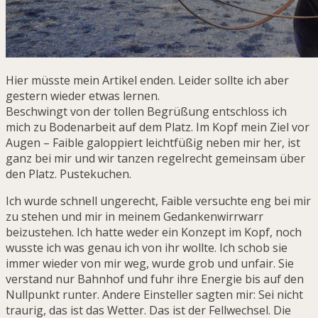
Hier müsste mein Artikel enden. Leider sollte ich aber
gestern wieder etwas lernen.
Beschwingt von der tollen Begrüßung entschloss ich
mich zu Bodenarbeit auf dem Platz. Im Kopf mein Ziel vor
Augen – Faible galoppiert leichtfüßig neben mir her, ist
ganz bei mir und wir tanzen regelrecht gemeinsam über
den Platz. Pustekuchen.
Ich wurde schnell ungerecht, Faible versuchte eng bei mir
zu stehen und mir in meinem Gedankenwirrwarr
beizustehen. Ich hatte weder ein Konzept im Kopf, noch
wusste ich was genau ich von ihr wollte. Ich schob sie
immer wieder von mir weg, wurde grob und unfair. Sie
verstand nur Bahnhof und fuhr ihre Energie bis auf den
Nullpunkt runter. Andere Einsteller sagten mir: Sei nicht
traurig, das ist das Wetter. Das ist der Fellwechsel. Die