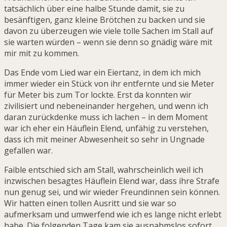
tatsächlich über eine halbe Stunde damit, sie zu
besänftigen, ganz kleine Brötchen zu backen und sie
davon zu überzeugen wie viele tolle Sachen im Stall auf
sie warten würden – wenn sie denn so gnädig wäre mit
mir mit zu kommen.
Das Ende vom Lied war ein Eiertanz, in dem ich mich
immer wieder ein Stück von ihr entfernte und sie Meter
für Meter bis zum Tor lockte. Erst da konnten wir
zivilisiert und nebeneinander hergehen, und wenn ich
daran zurückdenke muss ich lachen – in dem Moment
war ich eher ein Häuflein Elend, unfähig zu verstehen,
dass ich mit meiner Abwesenheit so sehr in Ungnade
gefallen war.
Faible entschied sich am Stall, wahrscheinlich weil ich
inzwischen besagtes Häuflein Elend war, dass ihre Strafe
nun genug sei, und wir wieder Freundinnen sein können.
Wir hatten einen tollen Ausritt und sie war so
aufmerksam und umwerfend wie ich es lange nicht erlebt
habe. Die folgenden Tage kam sie ausnahmslos sofort