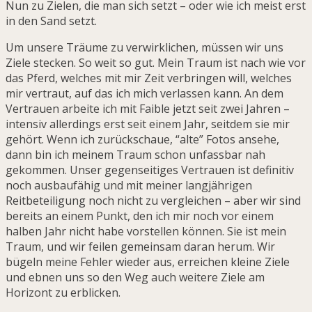
Nun zu Zielen, die man sich setzt – oder wie ich meist erst
in den Sand setzt.
Um unsere Träume zu verwirklichen, müssen wir uns
Ziele stecken. So weit so gut. Mein Traum ist nach wie vor
das Pferd, welches mit mir Zeit verbringen will, welches
mir vertraut, auf das ich mich verlassen kann. An dem
Vertrauen arbeite ich mit Faible jetzt seit zwei Jahren –
intensiv allerdings erst seit einem Jahr, seitdem sie mir
gehört. Wenn ich zurückschaue, “alte” Fotos ansehe,
dann bin ich meinem Traum schon unfassbar nah
gekommen. Unser gegenseitiges Vertrauen ist definitiv
noch ausbaufähig und mit meiner langjährigen
Reitbeteiligung noch nicht zu vergleichen – aber wir sind
bereits an einem Punkt, den ich mir noch vor einem
halben Jahr nicht habe vorstellen können. Sie ist mein
Traum, und wir feilen gemeinsam daran herum. Wir
bügeln meine Fehler wieder aus, erreichen kleine Ziele
und ebnen uns so den Weg auch weitere Ziele am
Horizont zu erblicken.