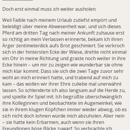
Doch erst einmal muss ich weiter ausholen:
Weil Faible nach meinem Urlaub zutiefst empört und
beleidigt über meine Abwesenheit war, und sich dieses
Pferd am dritten Tag nach meiner Ankunft zuhause erst
so richtig an mein Verlassen erinnerte, bekam ich ihren
Ärger zentimeterdick aufs Brot geschmiert. Sie verkroch
sich in der hintersten Ecke der Wiese, drehte nicht einmal
ein Ohr in meine Richtung und graste noch weiter in ihre
Ecke hinein – um mir zu zeigen wie wunderbar sie ohne
mich klar kommt. Dass sie sich die zwei Tage zuvor sehr
wohl an mich erinnert hatte, und trabend auf mich zu
kam – das wollen wir ihrer Ehre zuliebe mal unerwähnt
lassen. So schlenderte ich also langsam auf die Herde zu,
und spielte ihr Spiel mit. Ich begrüßte überschwänglich
ihre Kolleginnen und beobachtete im Augenwinkel, wie
sie in ihrem klugen Köpfchen immer wieder abwog, ob es
sich nicht doch lohnen würde mich abzuholen. Aber nein
– sie hatte kein Erbarmen, auch wenn sie ihren
Freundinnen böse Blicke zuwarf. So verbrachte ich