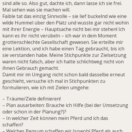
sind alle so. Also gut, dachte ich, dann lasse ich sie frei.
Mal sehen was sie machen will.
Faible tat das einzig Sinnvolle – sie lief buckelnd wie eine
wilde Hummel über den Platz und wusste gar nicht wohin
mit ihrer Energie – Hauptsache nicht bei mir stehen! Ich
kann es ihr nicht verübeln – ich war in dem Moment
grottenschlechte Gesellschaft gewesen. Sie erteilte mir
eine Lektion, und ich habe einen Tag gebraucht, bis ich
sie verstanden habe. Meine Stichpunkte zur Zielsetzung
waren nicht falsch, aber ich hatte schlichtweg nicht von
ihnen Gebrauch gemacht.
Damit mir im Umgang nicht schon bald dasselbe erneut
geschieht, versuche ich mal in Stichpunkten zu
formulieren, wie ich mit Zielen umgehe:
– Träume/Ziele definieren!
– Plan ausarbeiten: Brauche ich Hilfe (bei der Umsetzung
oder schon in der Planung?)?
– In welcher Zeit können mein Pferd und ich das
schaffen?
– Welches Pensum schaffen wir (sowohl Pferd als auch