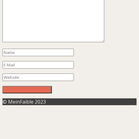
© MeinFaible 2023