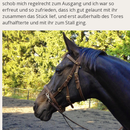
schob mich regelrecht zum Ausgang und ich war so
erfreut und so zufrieden, dass ich gut gelaunt mit ihr
zusammen das Stück lief, und erst außerhalb des Tores
aufhalfterte und mit ihr zum Stall ging.