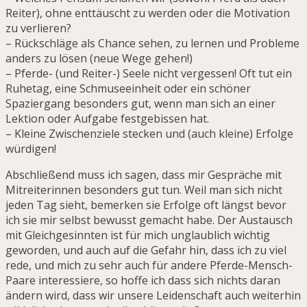
Reiter), ohne enttäuscht zu werden oder die Motivation
zu verlieren?
– Rückschläge als Chance sehen, zu lernen und Probleme
anders zu lösen (neue Wege gehen!)
– Pferde- (und Reiter-) Seele nicht vergessen! Oft tut ein
Ruhetag, eine Schmuseeinheit oder ein schöner
Spaziergang besonders gut, wenn man sich an einer
Lektion oder Aufgabe festgebissen hat.
– Kleine Zwischenziele stecken und (auch kleine) Erfolge
würdigen!
Abschließend muss ich sagen, dass mir Gespräche mit
Mitreiterinnen besonders gut tun. Weil man sich nicht
jeden Tag sieht, bemerken sie Erfolge oft längst bevor
ich sie mir selbst bewusst gemacht habe. Der Austausch
mit Gleichgesinnten ist für mich unglaublich wichtig
geworden, und auch auf die Gefahr hin, dass ich zu viel
rede, und mich zu sehr auch für andere Pferde-Mensch-
Paare interessiere, so hoffe ich dass sich nichts daran
ändern wird, dass wir unsere Leidenschaft auch weiterhin