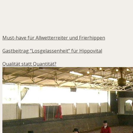
Reiten.
Verbundene Beiträge
Must-have für Allwetterreiter und Frierhippen
Gastbeitrag “Losgelassenheit” für Hippovital
Qualität statt Quantität?