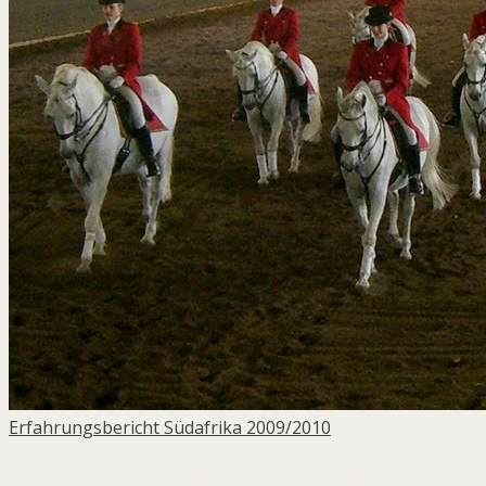
Erfahrungsbericht Südafrika 2009/2010
2 Antworten zu “
Dressur: Ein Spiel für Zwei.
”