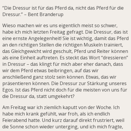
“Die Dressur ist für das Pferd da, nicht das Pferd für die
Dressur.” – Bent Branderup
Wieso machen wir es uns eigentlich meist so schwer,
habe ich mich letzten Freitag gefragt. Die Dressur, das ist
eine ernste Angelegenheit! Sie ist wichtig, damit das Pferd
an den richtigen Stellen die richtigen Muskeln trainiert,
das Gleichgewicht wird geschult, Pferd und Reiter können
als eine Einheit auftreten. Es steckt das Wort “dressieren”
in Dressur – das klingt für mich aber eher danach, dass
wir dem Pferd etwas beibringen, auf das wir
anschließend ganz stolz sein können. Etwas, das wir
präsentieren können. Die Dressur zur Stärkung unseres
Egos. Ist das Pferd nicht doch für die meisten von uns für
die Dressur da, statt umgekehrt?
Am Freitag war ich ziemlich kaputt von der Woche. Ich
habe mich krank gefühlt, war froh, als ich endlich
Feierabend hatte. Und kurz darauf direkt frustriert, weil
die Sonne schon wieder unterging, und ich mich fragte,