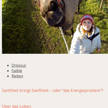
Dressur
Faible
Reiten
Vorheriger Beitrag
Sanftheit bringt Sanftheit – oder “das Energieproblem”?
Reiten.
Nächster Beitrag
Über das Loben.