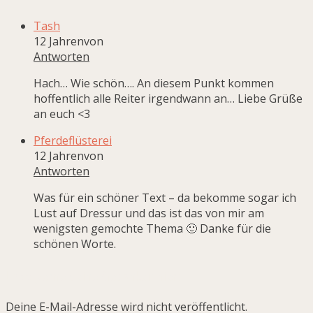
Tash
12 Jahrenvon
Antworten
Hach… Wie schön…. An diesem Punkt kommen
hoffentlich alle Reiter irgendwann an… Liebe Grüße
an euch <3
Pferdeflüsterei
12 Jahrenvon
Antworten
Was für ein schöner Text – da bekomme sogar ich
Lust auf Dressur und das ist das von mir am
wenigsten gemochte Thema 🙂 Danke für die
schönen Worte.
Lass gerne deine Gedanken hier:
Deine E-Mail-Adresse wird nicht veröffentlicht.