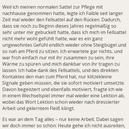
Weil ich meinen normalen Sattel zur Pflege mit
nachhause genommen hatte, legte ich Faible seit langer
Zeit mal wieder den Fellsattel auf den Rücken. Dadurch,
dass sie noch zu Beginn dieses Jahres regelmäßig so
sehr unter mir gebuckelt hatte, dass ich mich im Fellsattel
nicht mehr wohl gefühlt hatte, war es ein ganz
ungewohntes Gefühl endlich wieder ohne Steigbügel und
so nah am Pferd zu sitzen. Ich erwartete gar nichts, und
war froh einfach nur mit ihr zusammen zu sein, ihre
Wärme zu spüren und mich dankbar von ihr tragen zu
lassen. Ich habe dank des Fellsattels, und des direkten
Kontaktes den man zum Pferd hat, nur klitzekleine
Signale geben müssen, die sie sofort motiviert umsetzte.
Davon begeistert und ebenfalls motiviert, fragte ich wie
in einem Wechselspiel immer mal wieder eine Lektion ab,
wobei das Wort Lektion schon wieder nach dressierter
Arbeit und gelerntem Fleiß klingt.
Es war an dem Tag alles – nur keine Arbeit. Dabei sagen
wir doch immer so schön: Heute gehe ich nicht ausreiten,