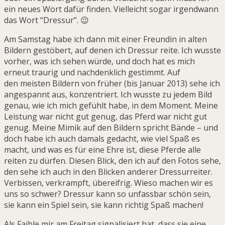
ein neues Wort dafür finden. Vielleicht sogar irgendwann
das Wort “Dressur”. 😉
Am Samstag habe ich dann mit einer Freundin in alten
Bildern gestöbert, auf denen ich Dressur reite. Ich wusste
vorher, was ich sehen würde, und doch hat es mich
erneut traurig und nachdenklich gestimmt. Auf
den meisten Bildern von früher (bis Januar 2013) sehe ich
angespannt aus, konzentriert. Ich wusste zu jedem Bild
genau, wie ich mich gefühlt habe, in dem Moment. Meine
Leistung war nicht gut genug, das Pferd war nicht gut
genug. Meine Mimik auf den Bildern spricht Bände – und
doch habe ich auch damals gedacht, wie viel Spaß es
macht, und was es für eine Ehre ist, diese Pferde alle
reiten zu dürfen. Diesen Blick, den ich auf den Fotos sehe,
den sehe ich auch in den Blicken anderer Dressurreiter.
Verbissen, verkrampft, übereifrig. Wieso machen wir es
uns so schwer? Dressur kann so unfassbar schön sein,
sie kann ein Spiel sein, sie kann richtig Spaß machen!
Als Faible mir am Freitag signalisiert hat, dass sie eine