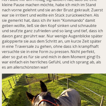
kleine Pause machen möchte, habe ich mich im Stand
nach vorne gelehnt und sie an der Brust gekrault. Zuerst
war sie irritiert und wollte ein Stück zurückweichen. Als
sie gemerkt hat, dass ich ihr kein “Kommando” damit
geben wollte, ließ sie den Kopf sinken und schnaubte
und seufzte ganz zufrieden und so lang und tief, dass ich
davon ganz gerührt war. Nur wenige Augenblicke später
galoppierte sie aus dem Schritt an, um kurze Zeit später
in eine Traversale zu gehen, ohne dass ich krampfhaft
versuchte sie in eine Form zu pressen. Nicht perfekt,
aber so gut es für sie und mich in dem Moment ging! Es
war einfach ein herrliches Gefühl, und ich sprang ab, als
es am allerschönsten war!