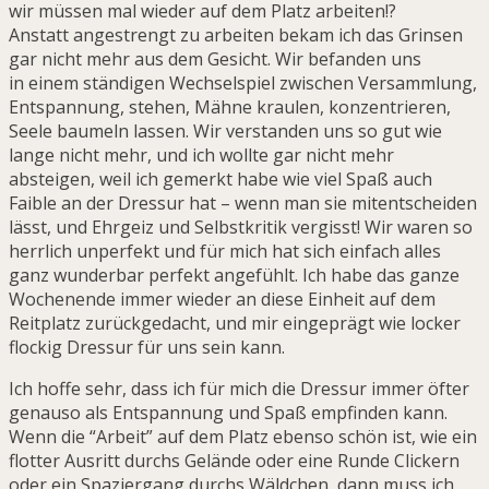
wir müssen mal wieder auf dem Platz arbeiten!?
Anstatt angestrengt zu arbeiten bekam ich das Grinsen
gar nicht mehr aus dem Gesicht. Wir befanden uns
in einem ständigen Wechselspiel zwischen Versammlung,
Entspannung, stehen, Mähne kraulen, konzentrieren,
Seele baumeln lassen. Wir verstanden uns so gut wie
lange nicht mehr, und ich wollte gar nicht mehr
absteigen, weil ich gemerkt habe wie viel Spaß auch
Faible an der Dressur hat – wenn man sie mitentscheiden
lässt, und Ehrgeiz und Selbstkritik vergisst! Wir waren so
herrlich unperfekt und für mich hat sich einfach alles
ganz wunderbar perfekt angefühlt. Ich habe das ganze
Wochenende immer wieder an diese Einheit auf dem
Reitplatz zurückgedacht, und mir eingeprägt wie locker
flockig Dressur für uns sein kann.
Ich hoffe sehr, dass ich für mich die Dressur immer öfter
genauso als Entspannung und Spaß empfinden kann.
Wenn die “Arbeit” auf dem Platz ebenso schön ist, wie ein
flotter Ausritt durchs Gelände oder eine Runde Clickern
oder ein Spaziergang durchs Wäldchen, dann muss ich