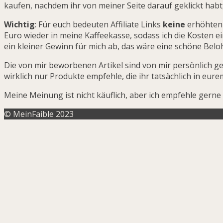
kaufen, nachdem ihr von meiner Seite darauf geklickt habt,
Wichtig
: Für euch bedeuten Affiliate Links
keine
erhöhten 
Euro wieder in meine Kaffeekasse, sodass ich die Kosten ei
ein kleiner Gewinn für mich ab, das wäre eine schöne Belo
Die von mir beworbenen Artikel sind von mir persönlich gete
wirklich nur Produkte empfehle, die ihr tatsächlich in eur
Meine Meinung ist nicht käuflich, aber ich empfehle gerne 
© MeinFaible 2023