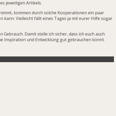
s jeweiligen Artikels.
h nimmt, kommen durch solche Kooperationen ein paar
ann. Vielleicht fällt eines Tages ja mit eurer Hilfe sogar
n Gebrauch. Damit stelle ich sicher, dass ich euch auch
iche Inspiration und Entwicklung gut gebrauchen könnt.