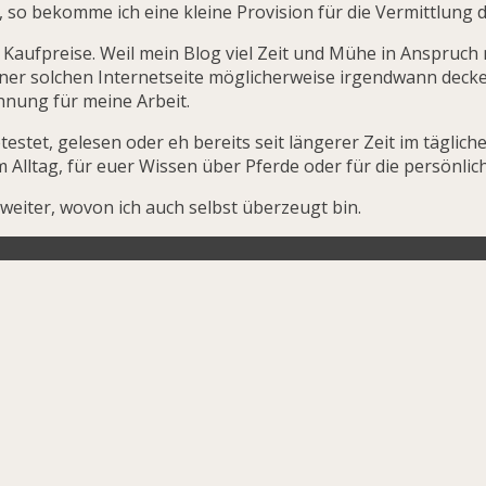
 so bekomme ich eine kleine Provision für die Vermittlung de
Kaufpreise. Weil mein Blog viel Zeit und Mühe in Anspruc
ner solchen Internetseite möglicherweise irgendwann decken k
hnung für meine Arbeit.
stet, gelesen oder eh bereits seit längerer Zeit im tägliche
em Alltag, für euer Wissen über Pferde oder für die persönl
weiter, wovon ich auch selbst überzeugt bin.