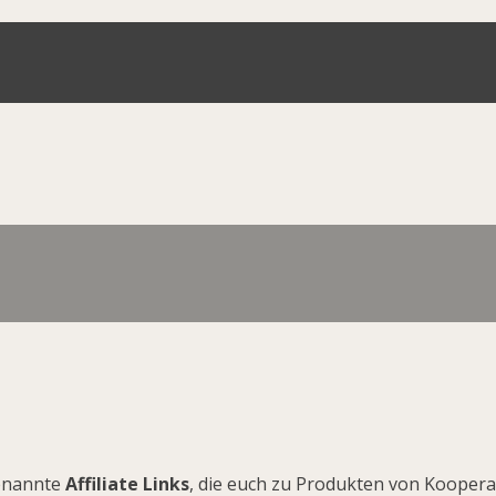
enannte
Affiliate Links
, die euch zu Produkten von Kooperat